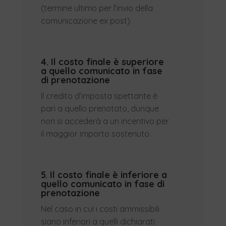
(termine ultimo per l’invio della
comunicazione ex post).
4. Il costo finale è superiore
a quello comunicato in fase
di prenotazione
Il credito d’imposta spettante è
pari a quello prenotato, dunque
non si accederà a un incentivo per
il maggior importo sostenuto.
5. Il costo finale è inferiore a
quello comunicato in fase di
prenotazione
Nel caso in cui i costi ammissibili
siano inferiori a quelli dichiarati