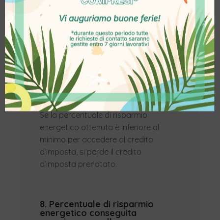
precedenza, il credito d’imposta
sarà ricalcolato scegliendo lo
scaglione di risparmio energetico
effettivamente ottenuto.
7. Percentuale di risparmio
energetico conseguita
inferiore al minimo richiesto
Se la percentuale di risparmio
energetico ottenuta è inferiore al
minimo per accedere al credito
d’imposta, si perde il credito
d’imposta prenotato.
8. Percentuale di risparmio
energetico conseguita