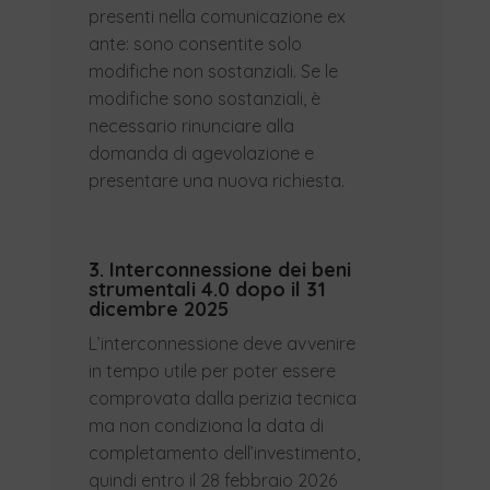
presenti nella comunicazione ex
ante: sono consentite solo
modifiche non sostanziali. Se le
modifiche sono sostanziali, è
necessario rinunciare alla
domanda di agevolazione e
presentare una nuova richiesta.
3. Interconnessione dei beni
strumentali 4.0 dopo il 31
dicembre 2025
L’interconnessione deve avvenire
in tempo utile per poter essere
comprovata dalla perizia tecnica
ma non condiziona la data di
completamento dell’investimento,
quindi entro il 28 febbraio 2026