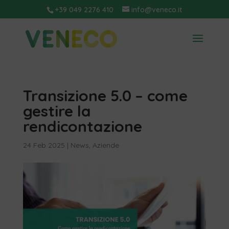
+39 049 2276 410
info@veneco.it
Transizione 5.0 – come
gestire la
rendicontazione
24 Feb 2025
|
News
,
Aziende