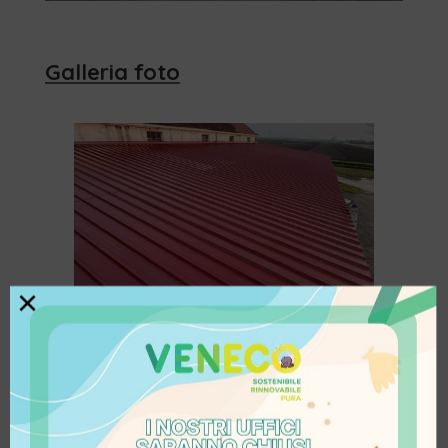
Galleria foto
×