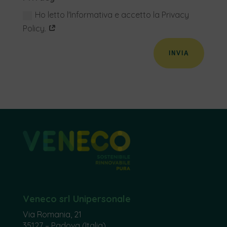
Ho letto l'Informativa e accetto la Privacy
Policy.
INVIA
Veneco srl Unipersonale
Via Romania, 21
35127 – Padova (Italia)