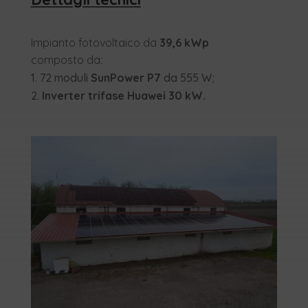
Impianto fotovoltaico da
39,6 kWp
composto da:
72 moduli
SunPower P7
da 555 W;
Inverter trifase Huawei 30 kW.