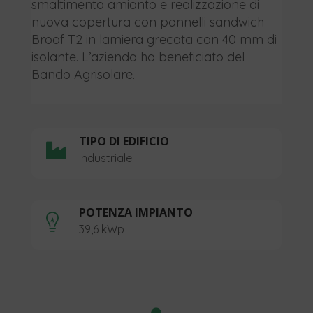
smaltimento amianto e realizzazione di
nuova copertura con pannelli sandwich
Broof T2 in lamiera grecata con 40 mm di
isolante. L’azienda ha beneficiato del
Bando Agrisolare.
TIPO DI EDIFICIO

Industriale
POTENZA IMPIANTO

39,6 kWp