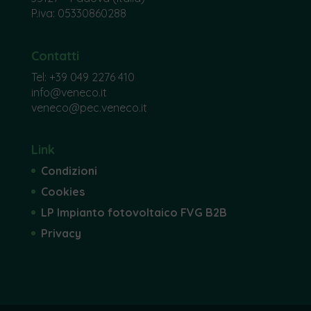
P.iva: 05330860288
Contatti
Tel:
+39 049 2276 410
info@veneco.it
veneco@pec.veneco.it
Link
Condizioni
Cookies
LP Impianto fotovoltaico FVG B2B
Privacy