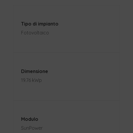
Tipo di impianto
Fotovoltaico
Dimensione
19.76 kWp
Modulo
SunPower