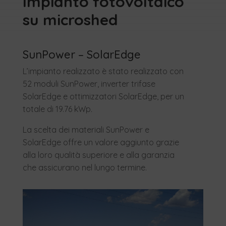
Impianto fotovoltaico
su microshed
SunPower – SolarEdge
L’impianto realizzato è stato realizzato con
52 moduli SunPower, inverter trifase
SolarEdge e ottimizzatori SolarEdge, per un
totale di 19.76 kWp.
La scelta dei materiali SunPower e
SolarEdge offre un valore aggiunto grazie
alla loro qualità superiore e alla garanzia
che assicurano nel lungo termine.