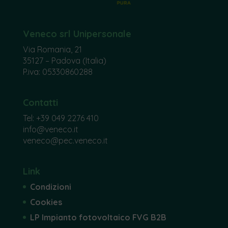
Veneco srl Unipersonale
Via Romania, 21
35127 – Padova (Italia)
P.iva: 05330860288
Contatti
Tel:
+39 049 2276 410
info@veneco.it
veneco@pec.veneco.it
Link
Condizioni
Cookies
LP Impianto fotovoltaico FVG B2B