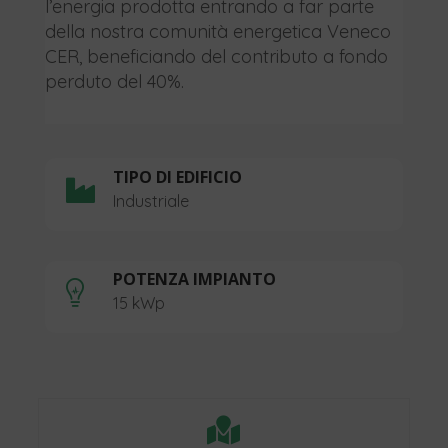
l’energia prodotta entrando a far parte
della nostra comunità energetica Veneco
CER, beneficiando del contributo a fondo
perduto del 40%.
TIPO DI EDIFICIO

Industriale
POTENZA IMPIANTO

15 kWp
