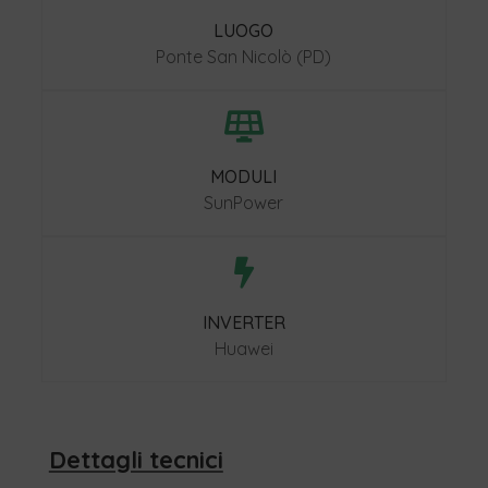
LUOGO
Ponte San Nicolò (PD)

MODULI
SunPower

INVERTER
Huawei
Dettagli tecnici