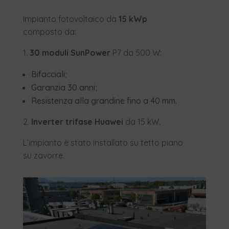
Impianto fotovoltaico da
15 kWp
composto da:
1.
30 moduli SunPower
P7 da 500 W:
Bifacciali;
Garanzia 30 anni;
Resistenza alla grandine fino a 40 mm.
2.
Inverter trifase Huawei
da 15 kW.
L’impianto è stato installato su tetto piano
su zavorre.