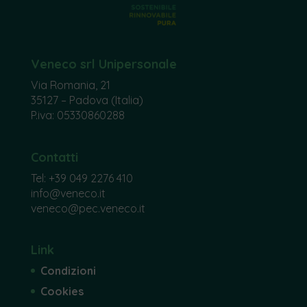
Veneco srl Unipersonale
Via Romania, 21
35127 – Padova (Italia)
P.iva: 05330860288
Contatti
Tel:
+39 049 2276 410
info@veneco.it
veneco@pec.veneco.it
Link
Condizioni
Cookies