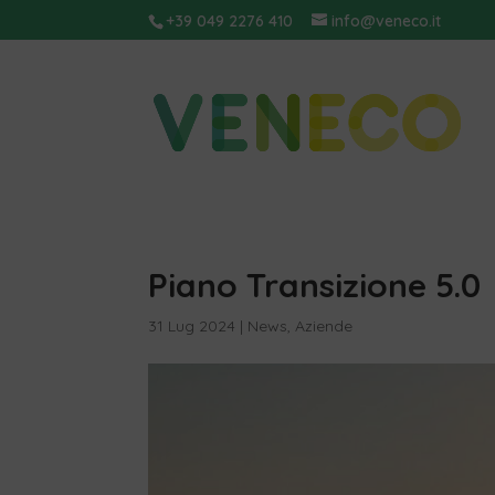
+39 049 2276 410
info@veneco.it
Piano Transizione 5.0
31 Lug 2024
|
News
,
Aziende