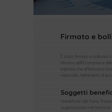
Firmato e boll
È stato firmato e bollinato il
Ministro dell’Economia e del
imprese che effettuano nuovi 
nazionale, nell’ambito di pr
Soggetti benefic
I beneficiari del Piano Transi
organizzazioni nel territori