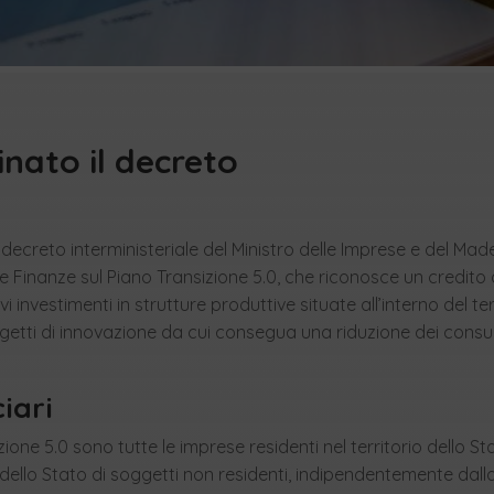
inato il decreto
 decreto interministeriale del Ministro delle Imprese e del Made 
le Finanze sul Piano Transizione 5.0, che riconosce un credito 
investimenti in strutture produttive situate all’interno del ter
ogetti di innovazione da cui consegua una riduzione dei consu
iari
zione 5.0 sono tutte le imprese residenti nel territorio dello Sta
o dello Stato di soggetti non residenti, indipendentemente dal