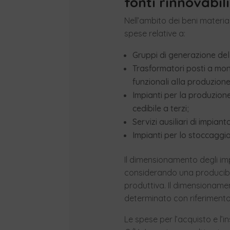
fonti rinnovabi
Nell’ambito dei beni materia
spese relative a:
Gruppi di generazione dell
Trasformatori posti a mont
funzionali alla produzione 
Impianti per la produzion
cedibile a terzi;
Servizi ausiliari di impiant
Impianti per lo stoccaggio
Il dimensionamento degli imp
considerando una producibil
produttiva. Il dimensionamen
determinato con riferimento
Le spese per l’acquisto e l’