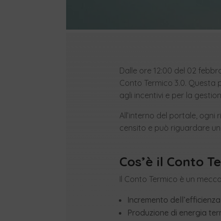
Dalle ore 12:00 del 02 febbra
Conto Termico 3.0. Questa p
agli incentivi e per la gestione
All’interno del portale, ogn
censito e può riguardare uno
Cos’è il Conto T
Il Conto Termico è un meccan
Incremento dell’efficienza
Produzione di energia term