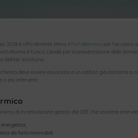
io 2026 è ufficialmente attivo il
Portaltermico
per l’accesso ag
iattaforma è l’unico canale per la presentazione delle doma
 dell’iter istruttorio.
i richiesta deve essere associata a un edificio già esistente e
 o più interventi.
ermico
ismo di incentivazione gestito dal GSE che sostiene intervent
 energetica;
ica da fonti rinnovabili.