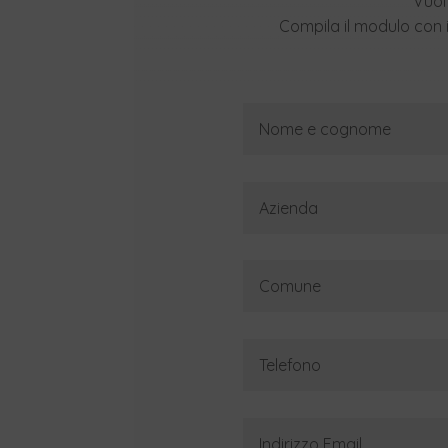
Vuoi
Compila il modulo con i