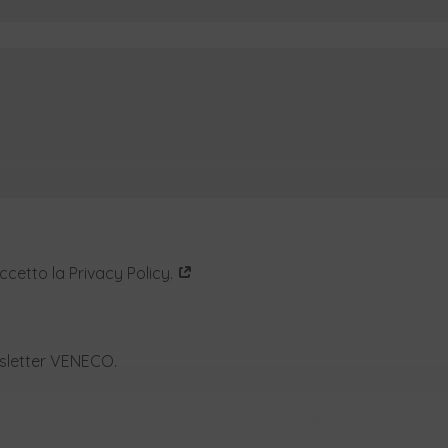
accetto la Privacy Policy.
wsletter VENECO.