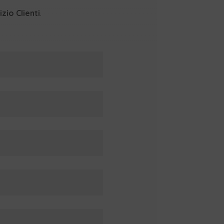
zio Clienti
.