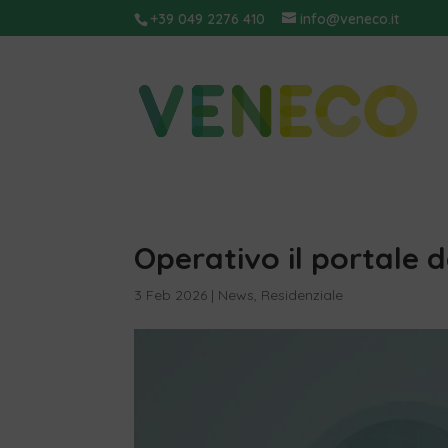
+39 049 2276 410
info@veneco.it
Operativo il portale d
3 Feb 2026
|
News
,
Residenziale