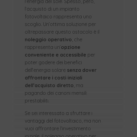
l’energia del sole. Spesso, però,
l’acquisto di un impianto
fotovoltaico rappresenta uno
scoglio. Un’ottima soluzione per
oltrepassare questo ostacolo è il
noleggio operativo
, che
rappresenta un’
opzione
conveniente e accessibile
per
poter godere dei benefici
dell’energia solare
senza dover
affrontare i costi iniziali
dell’acquisto diretto
, ma
pagando dei canoni mensili
prestabiliti.
Se sei interessato a sfruttare i
vantaggi del fotovoltaico, ma non
vuoi affrontare l’investimento
iniziale, il noleggio operativo per