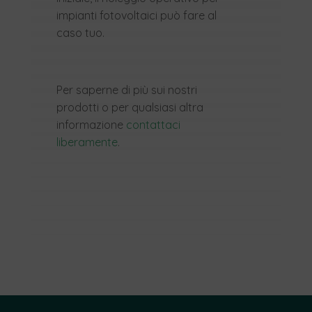
impianti fotovoltaici può fare al
caso tuo.
Per saperne di più sui nostri
prodotti o per qualsiasi altra
informazione
contattaci
liberamente
.