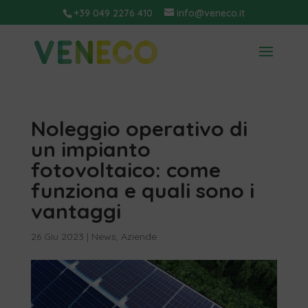
+39 049 2276 410
info@veneco.it
Noleggio operativo di
un impianto
fotovoltaico: come
funziona e quali sono i
vantaggi
26 Giu 2023
|
News
,
Aziende