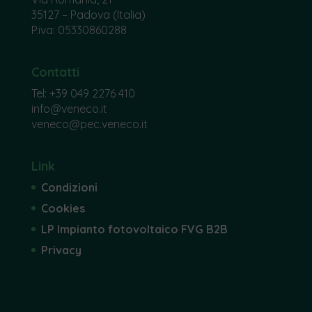
35127 – Padova (Italia)
P.iva: 05330860288
Contatti
Tel:
+39 049 2276 410
info@veneco.it
veneco@pec.veneco.it
Link
Condizioni
Cookies
LP Impianto fotovoltaico FVG B2B
Privacy