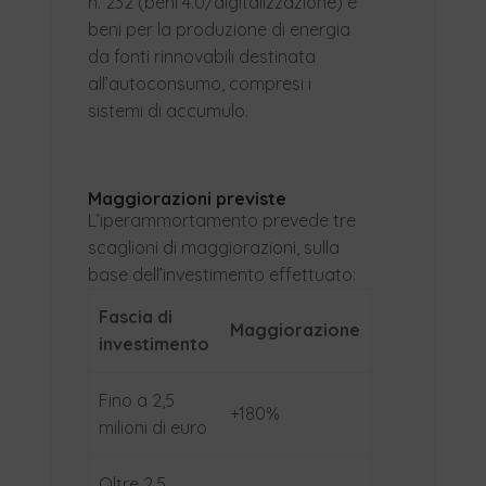
n. 232 (beni 4.0/digitalizzazione) e
beni per la produzione di energia
da fonti rinnovabili destinata
all’autoconsumo, compresi i
sistemi di accumulo.
Maggiorazioni previste
L’iperammortamento prevede tre
scaglioni di maggiorazioni, sulla
base dell’investimento effettuato:
Fascia di
Maggiorazione
investimento
Fino a 2,5
+180%
milioni di euro
Oltre 2,5