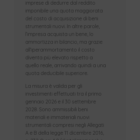
imprese di dedurre dal reddito
imponibile una quota maggiorata
del costo di acquisizione di beni
strumentali nuovi. In altre parole,
l’impresa acquista un bene, lo
ammortizza in bilancio, ma grazie
all’iperammortamento il costo
diventa più elevato rispetto a
quello reale, arrivando quindi a una
quota deducibile superiore.
La misura è valida per gli
investimenti effettuati tra il primo
gennaio 2026 e il 30 settembre
2028. Sono ammissibili beni
materiali e immateriali nuovi
strumentali compresi negli Allegati
A e B della legge 11 dicembre 2016,