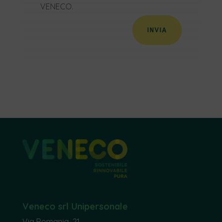
VENECO.
INVIA
Veneco srl Unipersonale
Via Romania, 21