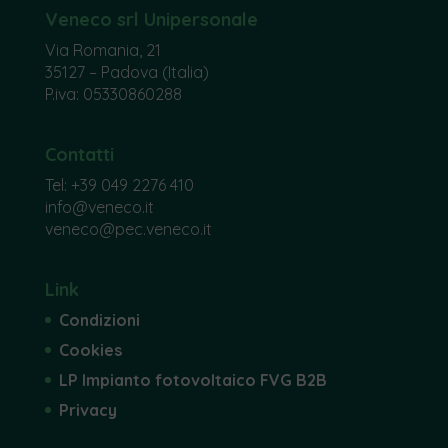
Veneco srl Unipersonale
Via Romania, 21
35127 – Padova (Italia)
P.iva: 05330860288
Contatti
Tel:
+39 049 2276 410
info@veneco.it
veneco@pec.veneco.it
Link
Condizioni
Cookies
LP Impianto fotovoltaico FVG B2B
Privacy