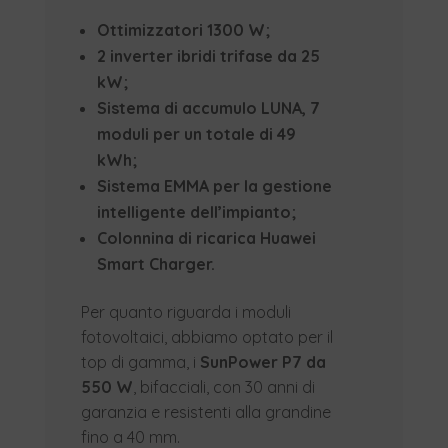
Ottimizzatori 1300 W;
2 inverter ibridi trifase da 25
kW;
Sistema di accumulo LUNA, 7
moduli per un totale di 49
kWh;
Sistema EMMA per la gestione
intelligente dell’impianto;
Colonnina di ricarica Huawei
Smart Charger.
Per quanto riguarda i moduli
fotovoltaici, abbiamo optato per il
top di gamma, i
SunPower P7 da
550 W
, bifacciali, con 30 anni di
garanzia e resistenti alla grandine
fino a 40 mm.