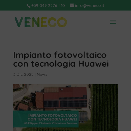
+39 049 2276 410
info@veneco.it
Impianto fotovoltaico
con tecnologia Huawei
3 Dic 2025
|
News