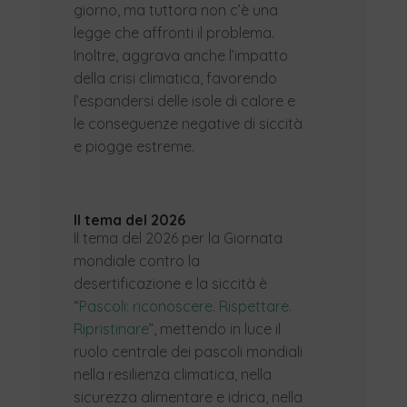
giorno, ma tuttora non c’è una
legge che affronti il problema.
Inoltre, aggrava anche l’impatto
della crisi climatica, favorendo
l’espandersi delle isole di calore e
le conseguenze negative di siccità
e piogge estreme.
Il tema del 2026
Il tema del 2026 per la Giornata
mondiale contro la
desertificazione e la siccità è
“
Pascoli: riconoscere. Rispettare.
Ripristinare
”, mettendo in luce il
ruolo centrale dei pascoli mondiali
nella resilienza climatica, nella
sicurezza alimentare e idrica, nella