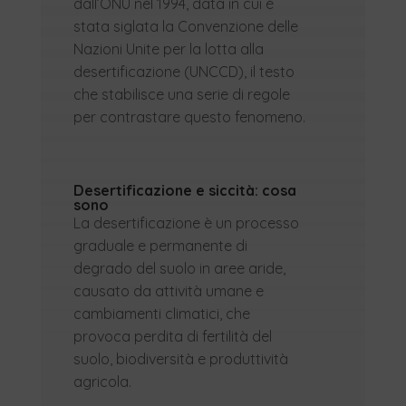
dall’ONU nel 1994, data in cui è
stata siglata la Convenzione delle
Nazioni Unite per la lotta alla
desertificazione (UNCCD), il testo
che stabilisce una serie di regole
per contrastare questo fenomeno.
Desertificazione e siccità: cosa
sono
La desertificazione è un processo
graduale e permanente di
degrado del suolo in aree aride,
causato da attività umane e
cambiamenti climatici, che
provoca perdita di fertilità del
suolo, biodiversità e produttività
agricola.