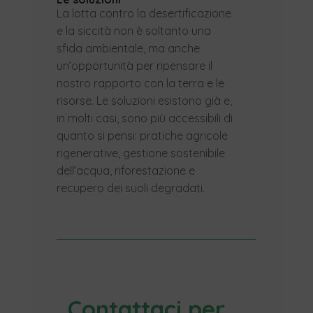
La lotta contro la desertificazione
e la siccità non è soltanto una
sfida ambientale, ma anche
un’opportunità per ripensare il
nostro rapporto con la terra e le
risorse. Le soluzioni esistono già e,
in molti casi, sono più accessibili di
quanto si pensi: pratiche agricole
rigenerative, gestione sostenibile
dell’acqua, riforestazione e
recupero dei suoli degradati.
Contattaci per