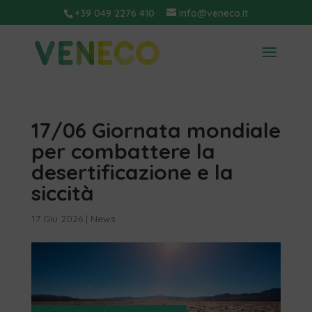
+39 049 2276 410
info@veneco.it
17/06 Giornata mondiale
per combattere la
desertificazione e la
siccità
17 Giu 2026
|
News