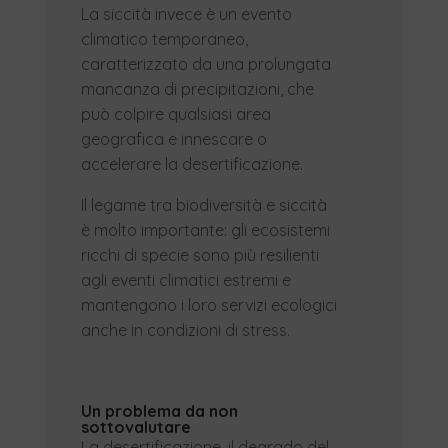
La siccità invece è un evento
climatico temporaneo,
caratterizzato da una prolungata
mancanza di precipitazioni, che
può colpire qualsiasi area
geografica e innescare o
accelerare la desertificazione.
Il legame tra biodiversità e siccità
è molto importante: gli ecosistemi
ricchi di specie sono più resilienti
agli eventi climatici estremi e
mantengono i loro servizi ecologici
anche in condizioni di stress.
Un problema da non
sottovalutare
La desertificazione, il degrado del