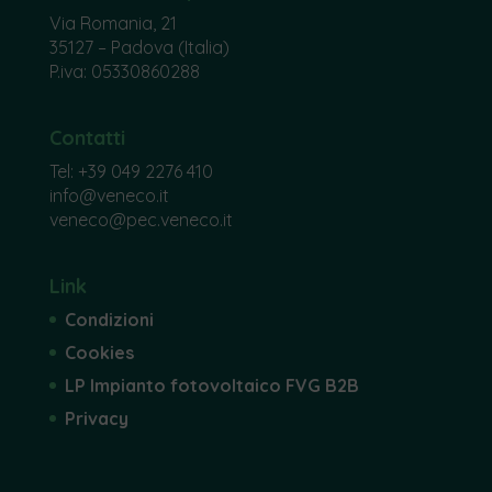
Via Romania, 21
35127 – Padova (Italia)
P.iva: 05330860288
Contatti
Tel:
+39 049 2276 410
info@veneco.it
veneco@pec.veneco.it
Link
Condizioni
Cookies
LP Impianto fotovoltaico FVG B2B
Privacy