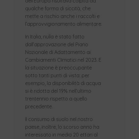
dell’Europa risultava colpita da
qualche forma di siccità, che
mette a rischio anche i raccolti e
l’approvvigionamento alimentare.
In Italia, nulla è stato fatto
dall’approvazione del Piano
Nazionale di Adattamento ai
Cambiamenti Climatici nel 2023. E
la situazione è preoccupante
sotto tanti punti di vista: per
esempio, la disponibilità di acqua
si è ridotta del 19% nell’ultimo
trentennio rispetto a quello
precedente.
Il consumo di suolo nel nostro
paese, inoltre, lo scorso anno ha
interessato in media 20 ettari al