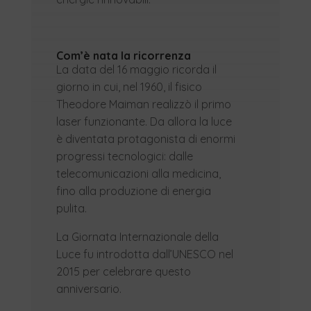
Com’è nata la ricorrenza
La data del 16 maggio ricorda il
giorno in cui, nel 1960, il fisico
Theodore Maiman realizzò il primo
laser funzionante. Da allora la luce
è diventata protagonista di enormi
progressi tecnologici: dalle
telecomunicazioni alla medicina,
fino alla produzione di energia
pulita.
La Giornata Internazionale della
Luce fu introdotta dall’UNESCO nel
2015 per celebrare questo
anniversario.