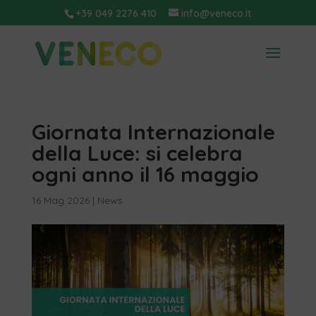
+39 049 2276 410
info@veneco.it
Giornata Internazionale
della Luce: si celebra
ogni anno il 16 maggio
16 Mag 2026
|
News