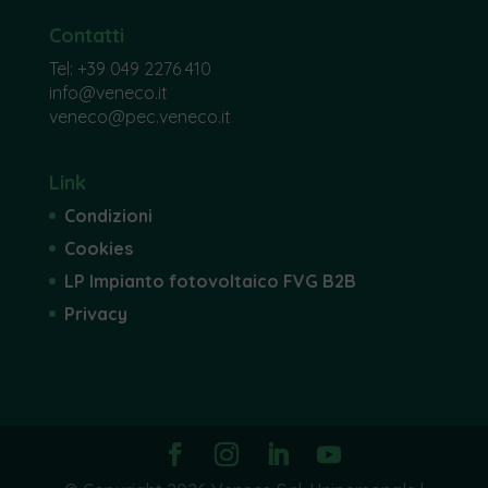
Contatti
Tel:
+39 049 2276 410
info@veneco.it
veneco@pec.veneco.it
Link
Condizioni
Cookies
LP Impianto fotovoltaico FVG B2B
Privacy