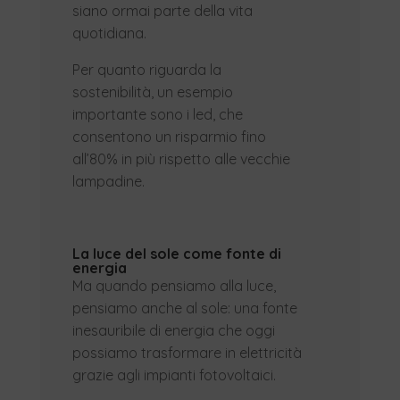
siano ormai parte della vita
quotidiana.
Per quanto riguarda la
sostenibilità, un esempio
importante sono i led, che
consentono un risparmio fino
all’80% in più rispetto alle vecchie
lampadine.
La luce del sole come fonte di
energia
Ma quando pensiamo alla luce,
pensiamo anche al sole: una fonte
inesauribile di energia che oggi
possiamo trasformare in elettricità
grazie agli impianti fotovoltaici.