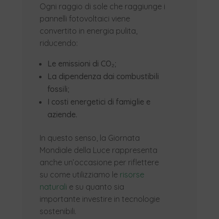
Ogni raggio di sole che raggiunge i
pannelli fotovoltaici viene
convertito in energia pulita,
riducendo:
Le emissioni di CO₂;
La dipendenza dai combustibili
fossili;
I costi energetici di famiglie e
aziende.
In questo senso, la Giornata
Mondiale della Luce rappresenta
anche un’occasione per riflettere
su come utilizziamo le
risorse
naturali
e su quanto sia
importante investire in tecnologie
sostenibili.