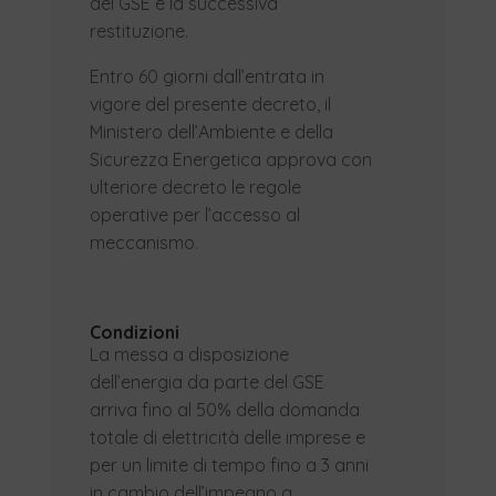
del GSE e la successiva
restituzione.
Entro 60 giorni dall’entrata in
vigore del presente decreto, il
Ministero dell’Ambiente e della
Sicurezza Energetica approva con
ulteriore decreto le regole
operative per l’accesso al
meccanismo.
Condizioni
La messa a disposizione
dell’energia da parte del GSE
arriva fino al 50% della domanda
totale di elettricità delle imprese e
per un limite di tempo fino a 3 anni
in cambio dell’impegno a