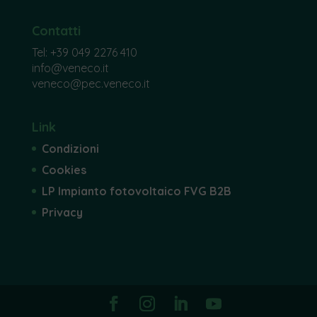
Contatti
Tel:
+39 049 2276 410
info@veneco.it
veneco@pec.veneco.it
Link
Condizioni
Cookies
LP Impianto fotovoltaico FVG B2B
Privacy