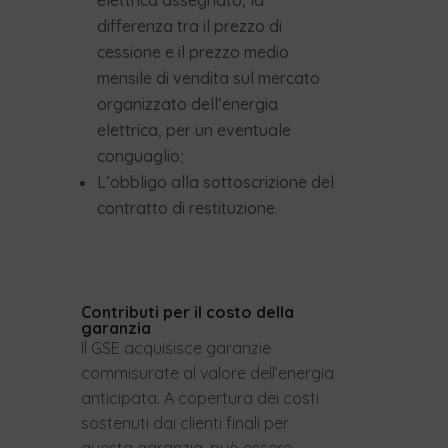
elettrica assegnato, la
differenza tra il prezzo di
cessione e il prezzo medio
mensile di vendita sul mercato
organizzato dell’energia
elettrica, per un eventuale
conguaglio;
L’obbligo alla sottoscrizione del
contratto di restituzione.
Contributi per il costo della
garanzia
Il GSE acquisisce garanzie
commisurate al valore dell’energia
anticipata. A copertura dei costi
sostenuti dai clienti finali per