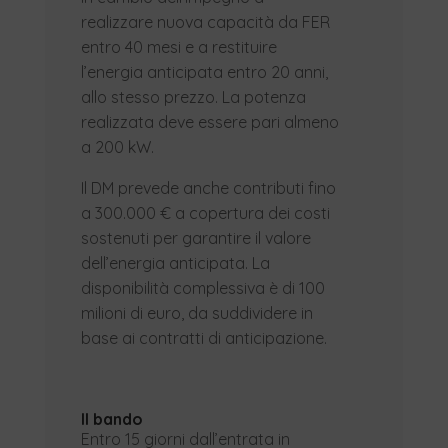
realizzare nuova capacità da FER
entro 40 mesi e a restituire
l’energia anticipata entro 20 anni,
allo stesso prezzo. La potenza
realizzata deve essere pari almeno
a 200 kW.
Il DM prevede anche contributi fino
a 300.000 € a copertura dei costi
sostenuti per garantire il valore
dell’energia anticipata. La
disponibilità complessiva è di 100
milioni di euro, da suddividere in
base ai contratti di anticipazione.
Il bando
Entro 15 giorni dall’entrata in