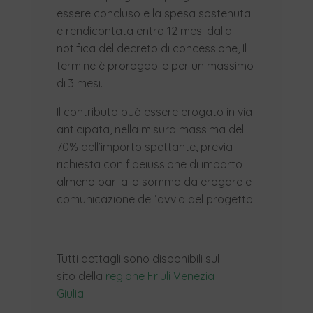
essere concluso e la spesa sostenuta
e rendicontata entro 12 mesi dalla
notifica del decreto di concessione, Il
termine è prorogabile per un massimo
di 3 mesi.
Il contributo può essere erogato in via
anticipata, nella misura massima del
70% dell’importo spettante, previa
richiesta con fideiussione di importo
almeno pari alla somma da erogare e
comunicazione dell’avvio del progetto.
Tutti dettagli sono disponibili sul
sito della
regione Friuli Venezia
Giulia
.