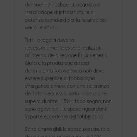
dell’energia intelligenti, acquisto e
installazione di infrastrutture di
potenza standard per la ricarica dei
veicoli elettrici.
Tutti i progetti devono
necessariamente essere realizzati
all’interno della regione Friuli Venezia
Giulia e la produzione attesa
dell’impianto fotovoltaico non deve
essere superiore al fabbisogno
energetico annuo, con una tolleranza
del 15% in eccesso. Se la produzione
supera di oltre il 15% il fabbisogno, non
sono agevolabili le spese riguardanti
la parte eccedente del fabbisogno.
Sono ammissibili le spese sostenute a
decorrere dal primo gennaio 2024,