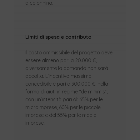
a colonnina.
Limiti di spesa e contributo
Il costo ammissibile del progetto deve
essere almeno pari a 20.000 €,
diversamente la domanda non sarà
accolta. L’incentivo massimo
concedibile è pari a 300.000 €, nella
forma di aiuti in regime “de minimis”,
con un’intensità pari al: 65% per le
microimprese, 60% per le piccole
imprese e del 55% per le medie
imprese.