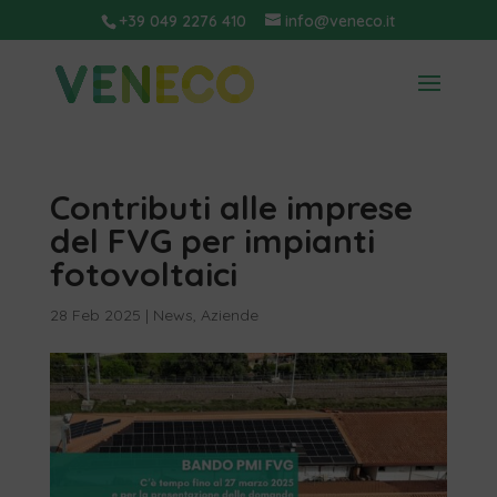
+39 049 2276 410
info@veneco.it
Contributi alle imprese
del FVG per impianti
fotovoltaici
28 Feb 2025
|
News
,
Aziende