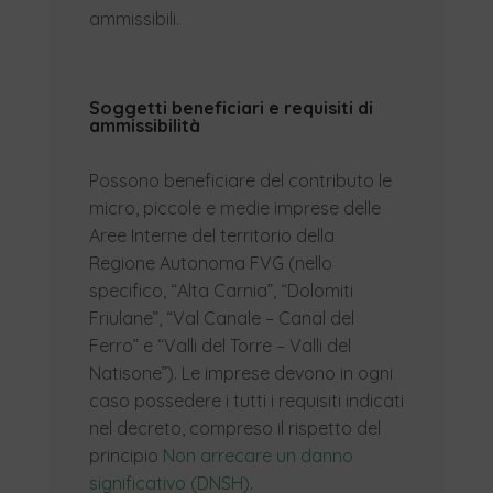
ammissibili.
Soggetti beneficiari e requisiti di
ammissibilità
Possono beneficiare del contributo le
micro, piccole e medie imprese delle
Aree Interne del territorio della
Regione Autonoma FVG (nello
specifico, “Alta Carnia”, “Dolomiti
Friulane”, “Val Canale – Canal del
Ferro” e “Valli del Torre – Valli del
Natisone”). Le imprese devono in ogni
caso possedere i tutti i requisiti indicati
nel decreto, compreso il rispetto del
principio
Non arrecare un danno
significativo (DNSH)
.