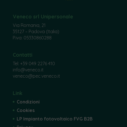
Veneco srl Unipersonale
Via Romania, 21
35127 – Padova (Italia)
P.iva: 05330860288
Contatti
Tel:
+39 049 2276 410
info@veneco.it
veneco@pec.veneco.it
Link
Condizioni
Cookies
LP Impianto fotovoltaico FVG B2B