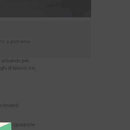
duto si potranno
e al bando per
ghi di lavoro, tra
e rimarrà
per l’acquisizione