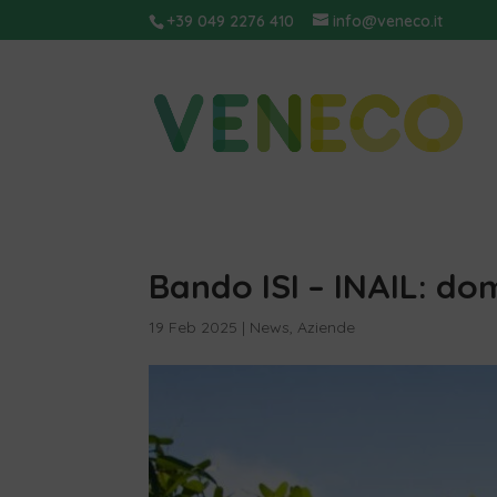
+39 049 2276 410
info@veneco.it
Bando ISI – INAIL: do
19 Feb 2025
|
News
,
Aziende