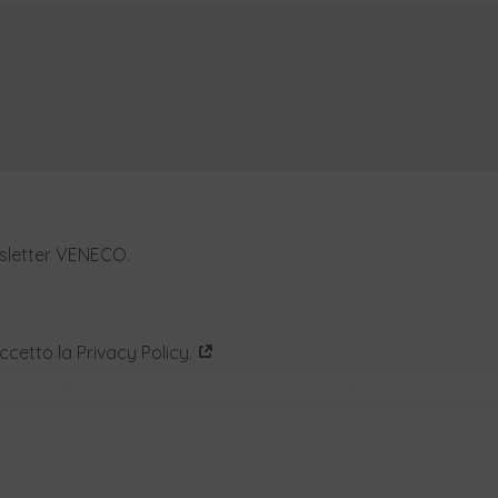
wsletter VENECO.
accetto la Privacy Policy.